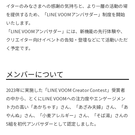
イターのみなさまへの感謝の気持ちと、より一層の活動の場
を提供するため、「LINE VOOMアンバサダー」制度を開始
いたします。
「LINE VOOMアンバサダー」には、新機能の先行体験や、
クリエイター向けイベントの告知・登壇などにて活動いただ
く予定です。
メンバーについて
2023年に実施した「LINE VOOM Creator Contest」受賞者
の中から、とくにLINE VOOMへの注力度やエンゲージメン
ト力の高い「あかちゃす」さん、「あざみ夫婦」さん、「あ
やんぬ」さん、「小麦アレルギー」さん、「そば湯」さんの
5組を初代アンバサダーとして認定しました。