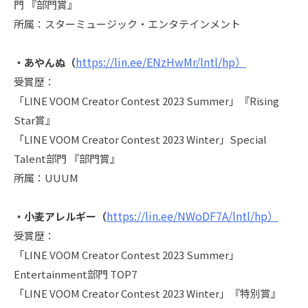
門 『部門賞』
所属：スターミュージック・エンタテインメント
https://lin.ee/ENzHwMr/lntl/hp）
・あやんぬ（
受賞歴：
「LINE VOOM Creator Contest 2023 Summer」『Rising
Star賞』
「LINE VOOM Creator Contest 2023 Winter」Special
Talent部門 『部門賞』
所属：UUUM
https://lin.ee/NWoDF7A/lntl/hp）
・小麦アレルギー（
受賞歴：
「LINE VOOM Creator Contest 2023 Summer」
Entertainment部門 TOP7
「LINE VOOM Creator Contest 2023 Winter」『特別賞』