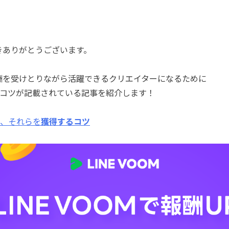
だきありがとうございます。
の報酬を受けとりながら活躍できるクリエイターになるために
コツが記載されている記事を紹介します！
、それらを
獲得するコツ