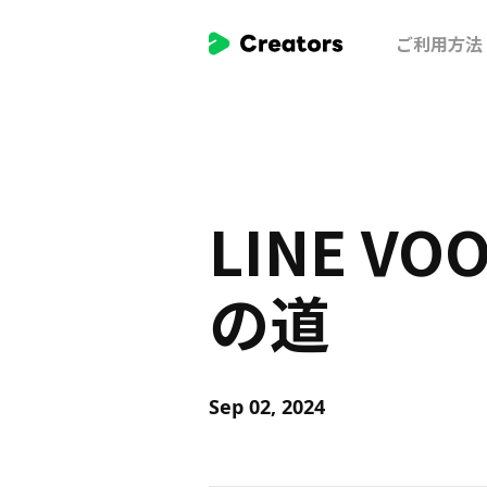
Skip
To
ご利用方法
main
Contents
LINE 
の道
Sep 02, 2024