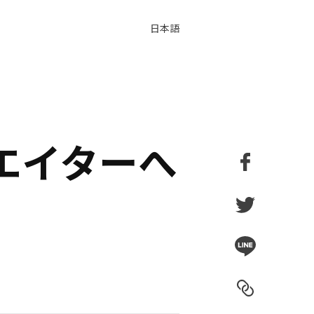
日本語
リエイターへ
Facebook
Twitter
Line
Link