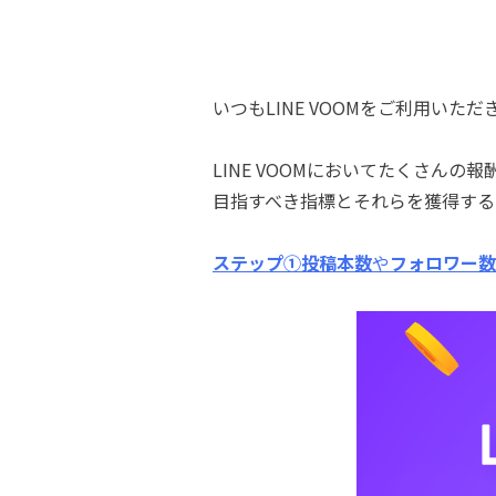
いつもLINE VOOMをご利用いた
LINE VOOMにおいてたくさん
目指すべき指標とそれらを獲得する
ステップ①
投稿本数
や
フォロワー数