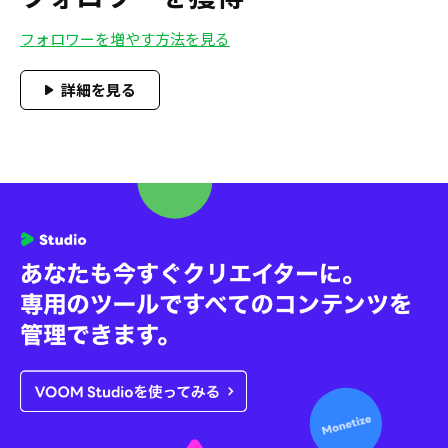
フォロワーを増やす方法を見る
詳細を見る
Explore
VOOM
Studio
Ready
to