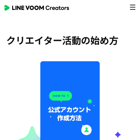
Skip
To
main
Contents
クリエイター活動の始め方