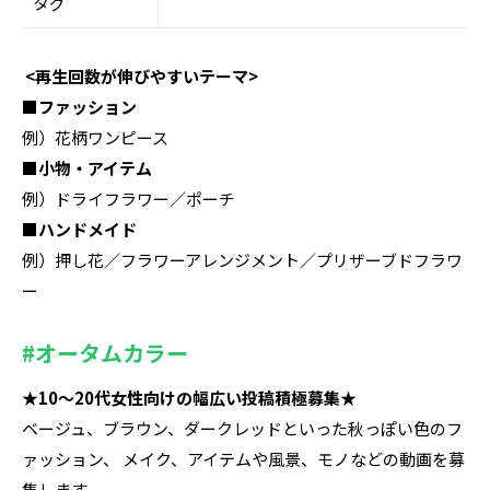
タグ
<再生回数が伸びやすいテーマ>
■ファッション
例）花柄ワンピース
■小物・アイテム
例）ドライフラワー／ポーチ
■ハンドメイド
例）押し花／フラワーアレンジメント／プリザーブドフラワ
ー
#オータムカラー
★10〜20代女性向けの幅広い投稿積極募集★
ベージュ、ブラウン、ダークレッドといった秋っぽい色のフ
ァッション、 メイク、アイテムや風景、モノなどの動画を募
集します。