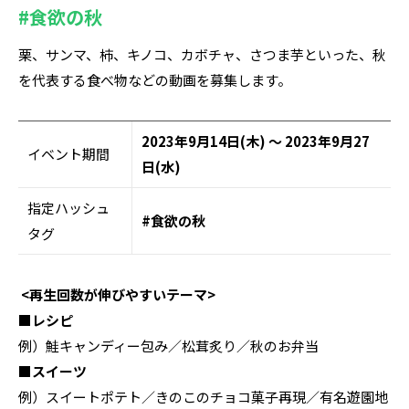
#食欲の秋
栗、サンマ、柿、キノコ、カボチャ、さつま芋といった、秋
を代表する食べ物などの動画を募集します。
2023年9月14日(木) ～ 2023年9月27
イベント期間
日(水)
指定ハッシュ
#食欲の秋
タグ
<再生回数が伸びやすいテーマ>
■レシピ
例）鮭キャンディー包み／松茸炙り／秋のお弁当
■スイーツ
例）スイートポテト／きのこのチョコ菓子再現／有名遊園地