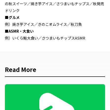
の秋スイーツ／焼き芋アイス／さつまいもチップス／秋発売
ドリンク
■グルメ
例）焼き芋アイス／きのこオムライス／秋刀魚
■ASMR・大食い
例）いくら鮭大食い／さつまいもチップスASMR
Read More