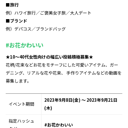
■旅行
例）ハワイ旅行／ご褒美女子旅／大人デート
■ブランド
例）デパコス／ブランドバッグ
#お花かわいい
★10〜40代女性向けの幅広い投稿積極募集★
花柄/花束などお花をモチーフにした可愛いアイテム、ガー
デニング、リアルな花や花束、 手作りアイテムなどの動画を
募集します。
2023年9月8日(金) ～ 2023年9月21日
イベント期間
(木)
指定ハッシュ
#お花かわいい