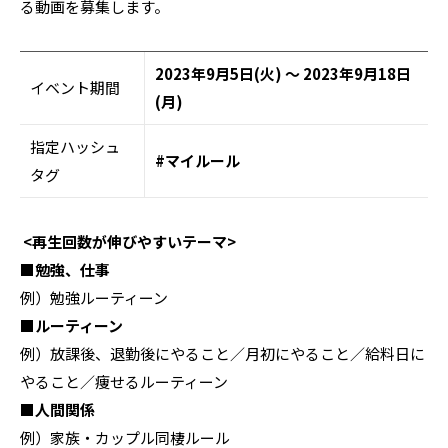
る動画を募集します。
2023年9月5日(火) ～ 2023年9月18日
イベント期間
(月)
指定ハッシュ
#マイルール
タグ
<再生回数が伸びやすいテーマ>
■勉強、仕事
例）勉強ルーティーン
■ルーティーン
例）放課後、退勤後にやること／月初にやること／給料日に
やること／痩せるルーティーン
■人間関係
例）家族・
カップル同棲ルール