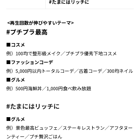
#たまにはリッチに
<再生回数が伸びやすいテーマ>
#プチプラ最高
■コスメ
例）100均で整形級メイク／プチプラ優秀下地コスメ
■ファッションコーデ
例）5,000円以内トータルコーデ／古着コーデ／300均ネイル
■グルメ
例）500円海鮮丼／1,000円食べ飲み放題
#たまにはリッチに
■グルメ
例）景色最高ビュッフェ／ステーキレストラン／アフタヌー
ンティー／プチ贅沢ごはん