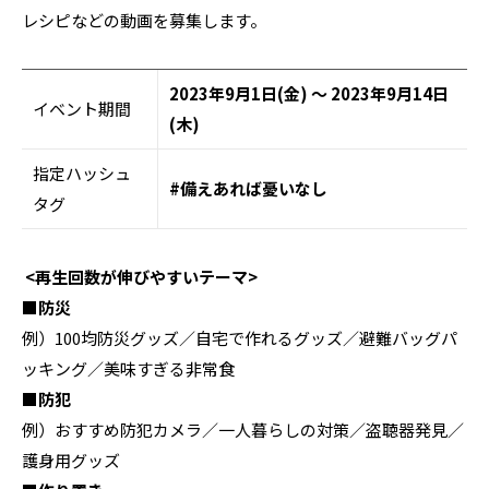
レシピなどの動画を募集します。
2023年9月1日(金) ～ 2023年9月14日
イベント期間
(木)
指定ハッシュ
#備えあれば憂いなし
タグ
<再生回数が伸びやすいテーマ>
■防災
例）100均防災グッズ／自宅で作れるグッズ／避難バッグパ
ッキング／美味すぎる非常食
■防犯
例）おすすめ防犯カメラ／一人暮らしの対策／盗聴器発見／
護身用グッズ