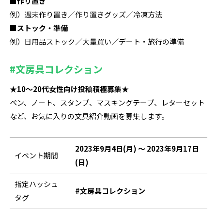
■作り置き
例）週末作り置き／作り置きグッズ／冷凍方法
■ストック・準備
例）日用品ストック／大量買い／デート・旅行の準備
#文房具コレクション
★10〜20代女性向け投稿積極募集★
ペン、ノート、スタンプ、マスキングテープ、レターセット
など、お気に入りの文具紹介動画を募集します。
2023年9月4日(月) ～ 2023年9月17日
イベント期間
(日)
指定ハッシュ
#文房具コレクション
タグ