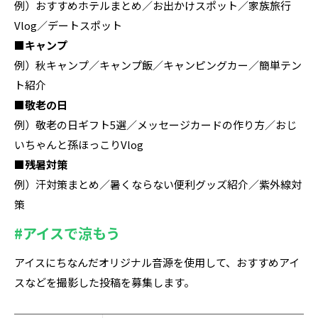
例）おすすめホテルまとめ／お出かけスポット／家族旅行
Vlog／デートスポット
■キャンプ
例）秋キャンプ／キャンプ飯／キャンピングカー／簡単テン
ト紹介
■敬老の日
例）敬老の日ギフト5選／メッセージカードの作り方／おじ
いちゃんと孫ほっこりVlog
■残暑対策
例）汗対策まとめ／暑くならない便利グッズ紹介／紫外線対
策
#アイスで涼もう
アイスにちなんだオリジナル⾳源を使用して、おすすめアイ
スなどを撮影した投稿を募集します。