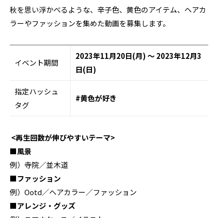
秋を思い浮かべるような、辛子色、⻩色のアイテム、ヘアカ
ラーやファッションを集めた動画を募集します。
2023年11月20日(月) ～ 2023年12月3
イベント期間
日(日)
指定ハッシュ
#⻩色が好き
タグ
<再生回数が伸びやすいテーマ>
■風景
例）寺院／並木道
■ファッション
例）Ootd／ヘアカラー／ファッション
■アレンジ・グッズ