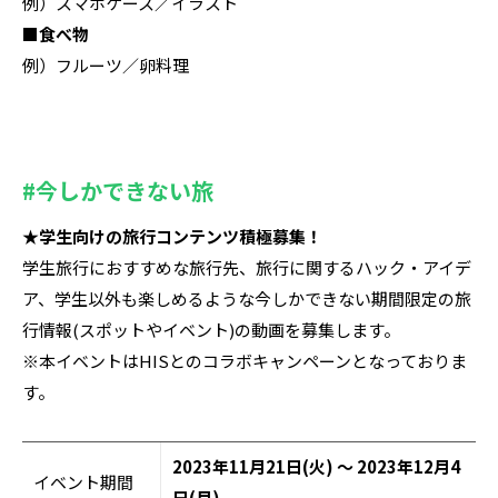
例）スマホケース／イラスト
■食べ物
例）フルーツ／卵料理
#今しかできない旅
★学生向けの旅行コンテンツ積極募集！
学生旅行におすすめな旅行先、旅行に関するハック・アイデ
ア、学生以外も楽しめるような今しかできない期間限定の
旅
行情報(スポットやイベント)の動画を募集します。
※本イベントはHISとのコラボキャンペーンとなっておりま
す。
2023年11月21日(火) ～ 2023年12月4
イベント期間
日(月)