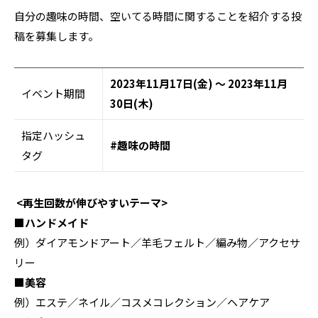
自分の趣味の時間、空いてる時間に関することを紹介する投
稿を募集します。
2023年11月17日(金) ～ 2023年11月
イベント期間
30日(木)
指定ハッシュ
#趣味の時間
タグ
<再生回数が伸びやすいテーマ>
■ハンドメイド
例）ダイアモンドアート／羊毛フェルト／編み物／アクセサ
リー
■美容
例）エステ／ネイル／コスメコレクション／ヘアケア