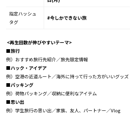
指定ハッシュ
#今しかできない旅
タグ
<再生回数が伸びやすいテーマ>
■旅行
例）おすすめ旅行先紹介／旅先限定情報
■ハック・アイデア
例）空港の近道ルート／海外に持って行った方がいいグッズ
■パッキング
例）荷物パッキング／収納に便利なアイテム
■思い出
例）学生旅行の思い出／家族、友人、パートナー／Vlog