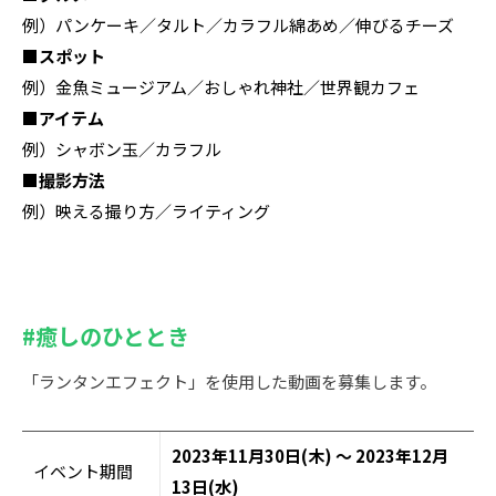
例）パンケーキ／タルト／カラフル綿あめ／伸びるチーズ
■スポット
例）金魚ミュージアム／おしゃれ神社／世界観カフェ
■アイテム
例）シャボン玉／カラフル
■撮影方法
例）映える撮り方／ライティング
#癒しのひととき
「ランタンエフェクト」を使用した動画を募集します。
2023年11月30日(木) ～ 2023年12月
イベント期間
13日(水)