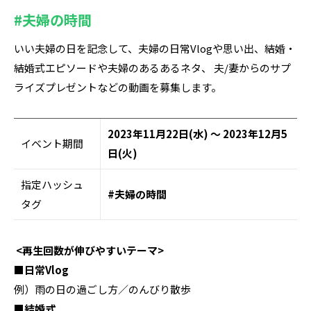
#夫婦の時間
いい夫婦の日を記念して、夫婦の日常Vlogや思い出、結婚・
結婚式エピソードや夫婦のあるあるネタ、 夫/妻からのサプ
ライズプレゼントなどの動画を募集します。
2023年11月22日(水) ～ 2023年12月5
イベント期間
日(火)
指定ハッシュ
#夫婦の時間
タグ
<再生回数が伸びやすいテーマ>
■日常Vlog
例）雨の日の過ごし方／のんびり散歩
■結婚式