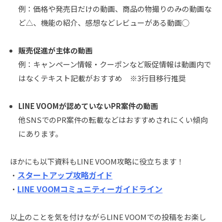
例：価格や発売日だけの動画、商品の物撮りのみの動画な
ど△、機能の紹介、感想などレビューがある動画◯
販売促進が主体の動画
例：キャンペーン情報・クーポンなど販促情報は動画内で
はなくテキスト記載がおすすめ ※3行目移行推奨
LINE VOOMが認めていないPR案件の動画
他SNSでのPR案件の転載などはおすすめされにくい傾向
にあります。
ほかにも以下資料もLINE VOOM攻略に役立ちます！
スタートアップ攻略ガイド
・
LINE VOOMコミュニティーガイドライン
・
以上のことを気を付けながらLINE VOOMでの投稿をお楽し