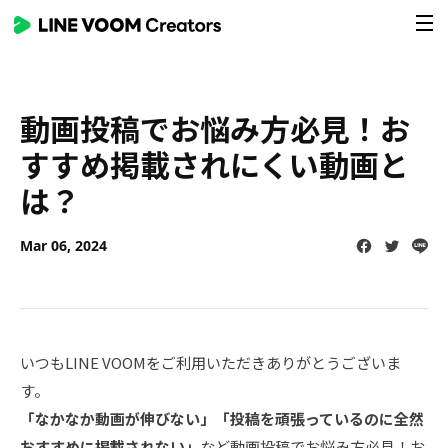
Skip
To
main
Contents
動画投稿でお悩み方必見！お
すすめ掲載されにくい動画と
は？
Facebook
Twitter
Line
Mar 06, 2024
いつもLINE VOOMをご利用いただきありがとうございま
す。
「なかなか動画が伸びない」「投稿を頑張っているのに全然
おすすめに掲載されない」
など動画投稿でお悩み方必見！お