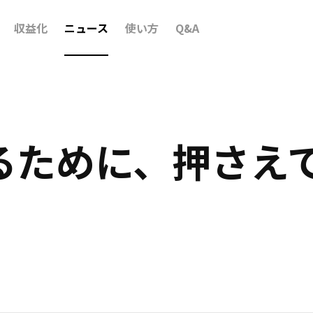
収益化
ニュース
使い方
Q&A
るために、押さえ