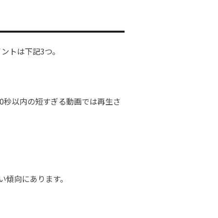
イントは下記3つ。
10秒以内の短すぎる動画では再生さ
い傾向にあります。