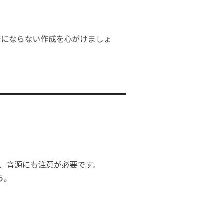
音にならない作成を心がけましょ
、音源にも注意が必要です。
う。