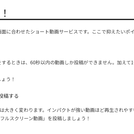
！
の縦画面に合わせたショート動画サービスです。ここで抑えたいポ
投稿をするときは、60秒以内の動画しか投稿ができません。加えて
しょう！
で投稿する
は大きく変わります。インパクトが強い動画ほど再生されやす
フルスクリーン動画」を投稿しましょう！