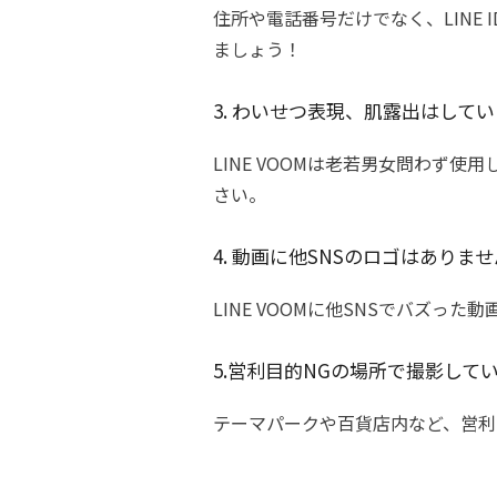
住所や電話番号だけでなく、LINE
ましょう！
3.
わいせつ表現
、肌露出はしてい
LINE VOOMは老若男女問わず
さい。
4. 動画に他SNSのロゴはありま
LINE VOOMに他SNSでバズ
5.
営利目的NGの場所で撮影して
テーマパークや百貨店内など、営利