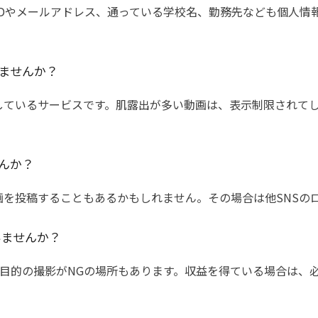
 IDやメールアドレス、通っている学校名、勤務先なども個人
ませんか？
使用しているサービスです。肌露出が多い動画は、表示制限され
せんか？
った動画を投稿することもあるかもしれません。その場合は他SNS
いませんか？
目的の撮影がNGの場所もあります。
収益を得ている場合は、