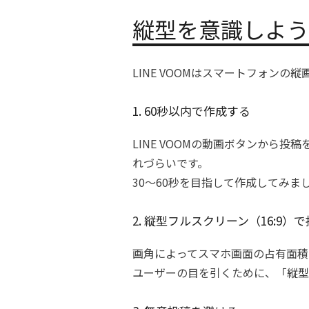
縦型を意識しよう
LINE VOOMはスマートフォン
1. 60秒以内で作成する
LINE VOOMの動画ボタンから
れづらいです。
30〜60秒を目指して作成してみま
2. 縦型フルスクリーン（16:9）
画角によってスマホ画面の占有面積
ユーザーの目を引くために、「縦型